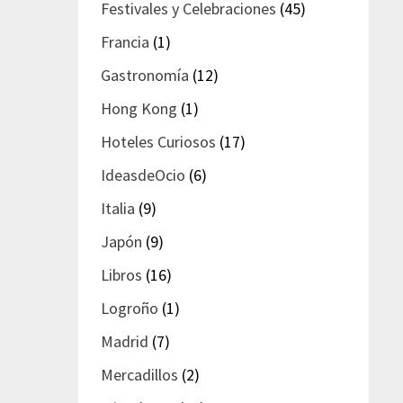
Festivales y Celebraciones
(45)
Francia
(1)
Gastronomía
(12)
Hong Kong
(1)
Hoteles Curiosos
(17)
IdeasdeOcio
(6)
Italia
(9)
Japón
(9)
Libros
(16)
Logroño
(1)
Madrid
(7)
Mercadillos
(2)