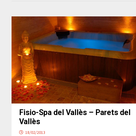
Fisio-Spa del Vallès – Parets del
Vallès
18/02/2013