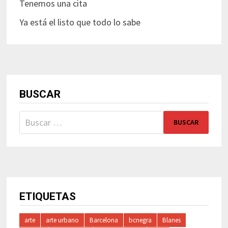
Tenemos una cita
Ya está el listo que todo lo sabe
BUSCAR
Buscar:
ETIQUETAS
arte
arte urbano
Barcelona
bcnegra
Blanes