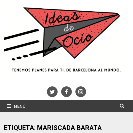
Saltar
al
contenido
MENÚ
ETIQUETA:
MARISCADA BARATA