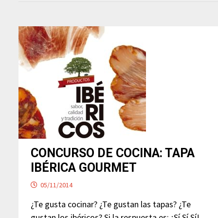
CONCURSO DE COCINA: TAPA
IBÉRICA GOURMET
05/11/2014
¿Te gusta cocinar? ¿Te gustan las tapas? ¿Te
gustan los ibéricos? Si la respuesta es: ¡Sí Sí Sí!…