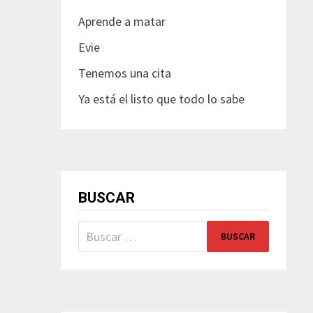
Aprende a matar
Evie
Tenemos una cita
Ya está el listo que todo lo sabe
BUSCAR
Buscar: