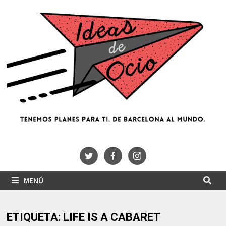
Saltar
al
contenido
MENÚ
ETIQUETA:
LIFE IS A CABARET