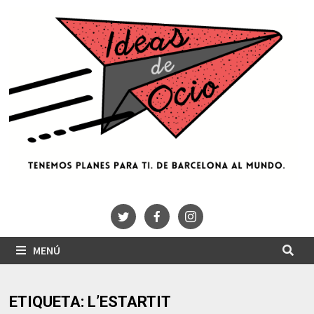
Saltar
al
contenido
MENÚ
ETIQUETA:
L’ESTARTIT