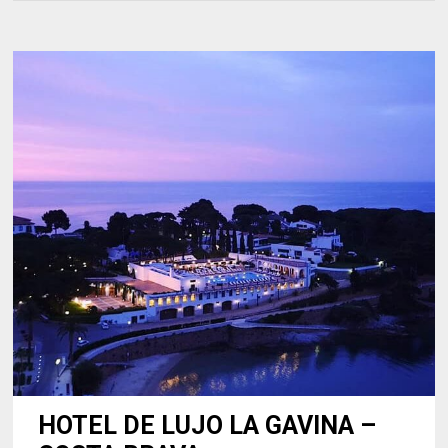
HOTEL DE LUJO LA GAVINA –