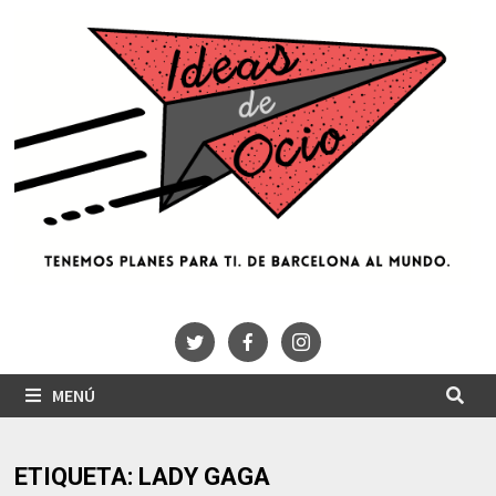
Saltar
al
contenido
MENÚ
ETIQUETA:
LADY GAGA