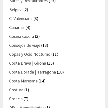
Bares y Restaurantes
(73)
Bélgica
(2)
C. Valenciana
(3)
Canarias
(4)
Cocina casera
(3)
Consejos de viaje
(13)
Copas y Ocio Nocturno
(11)
Costa Brava | Girona
(18)
Costa Dorada | Tarragona
(10)
Costa Maresme
(14)
Costura
(1)
Croacia
(7)
DIY – Manualidades
(1)