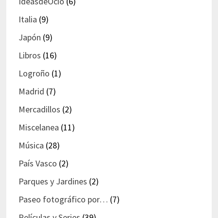
IdeasdeOcio
(6)
Italia
(9)
Japón
(9)
Libros
(16)
Logroño
(1)
Madrid
(7)
Mercadillos
(2)
Miscelanea
(11)
Música
(28)
País Vasco
(2)
Parques y Jardines
(2)
Paseo fotográfico por…
(7)
Películas y Series
(39)