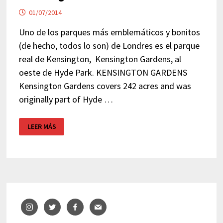
01/07/2014
Uno de los parques más emblemáticos y bonitos
(de hecho, todos lo son) de Londres es el parque
real de Kensington, Kensington Gardens, al
oeste de Hyde Park. KENSINGTON GARDENS
Kensington Gardens covers 242 acres and was
originally part of Hyde …
KENSINGTON
LEER MÁS
GARDENS
–
LONDRES