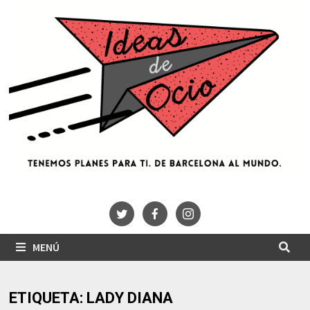
Saltar
al
contenido
MENÚ
ETIQUETA:
LADY DIANA