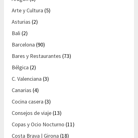
Arte y Cultura
(5)
Asturias
(2)
Bali
(2)
Barcelona
(90)
Bares y Restaurantes
(73)
Bélgica
(2)
C. Valenciana
(3)
Canarias
(4)
Cocina casera
(3)
Consejos de viaje
(13)
Copas y Ocio Nocturno
(11)
Costa Brava | Girona
(18)