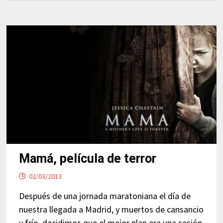
Mamá, película de terror
02/03/2013
Después de una jornada maratoniana el día de
nuestra llegada a Madrid, y muertos de cansancio
y frío, decidimos que el mejor plan era una sesión