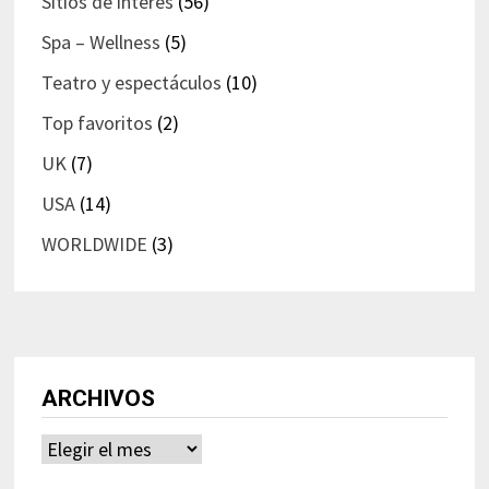
Sitios de interés
(56)
Spa – Wellness
(5)
Teatro y espectáculos
(10)
Top favoritos
(2)
UK
(7)
USA
(14)
WORLDWIDE
(3)
ARCHIVOS
Archivos