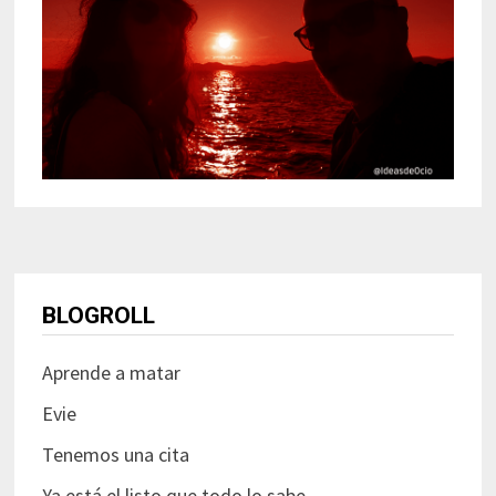
BLOGROLL
Aprende a matar
Evie
Tenemos una cita
Ya está el listo que todo lo sabe