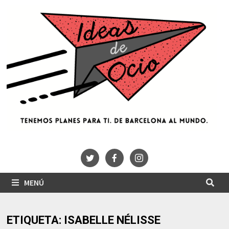
Saltar
al
contenido
MENÚ
ETIQUETA:
ISABELLE NÉLISSE