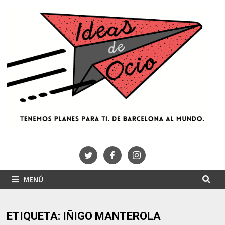
Saltar
al
contenido
MENÚ
ETIQUETA:
IÑIGO MANTEROLA