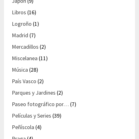
Japón
(9)
Libros
(16)
Logroño
(1)
Madrid
(7)
Mercadillos
(2)
Miscelanea
(11)
Música
(28)
País Vasco
(2)
Parques y Jardines
(2)
Paseo fotográfico por…
(7)
Películas y Series
(39)
Peñíscola
(4)
Praga
(4)