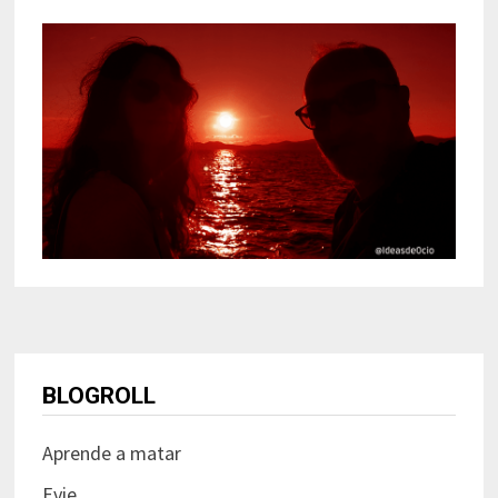
BLOGROLL
Aprende a matar
Evie