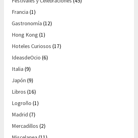
Festivales y Celebraciones
(45)
Francia
(1)
Gastronomía
(12)
Hong Kong
(1)
Hoteles Curiosos
(17)
IdeasdeOcio
(6)
Italia
(9)
Japón
(9)
Libros
(16)
Logroño
(1)
Madrid
(7)
Mercadillos
(2)
Miscelanea
(11)