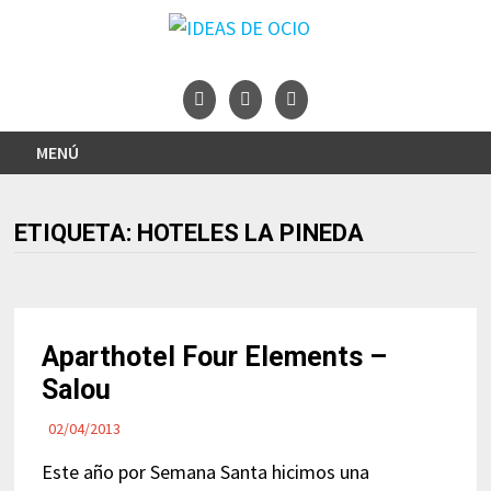
Saltar
al
contenido
MENÚ
ETIQUETA:
HOTELES LA PINEDA
Aparthotel Four Elements –
Salou
02/04/2013
Este año por Semana Santa hicimos una