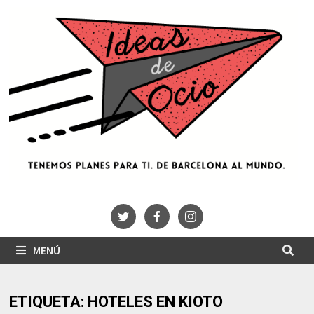
Saltar
al
contenido
MENÚ
ETIQUETA:
HOTELES EN KIOTO