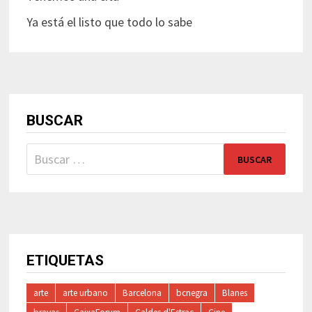
Ya está el listo que todo lo sabe
BUSCAR
Buscar:
ETIQUETAS
arte
arte urbano
Barcelona
bcnegra
Blanes