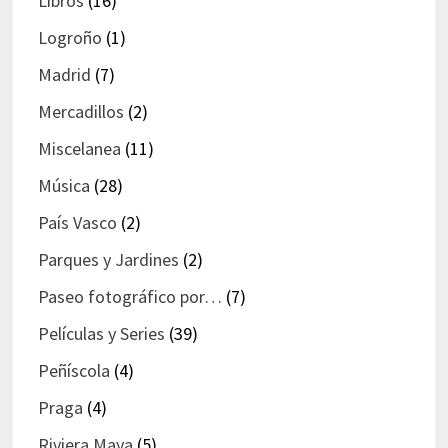
Libros
(16)
Logroño
(1)
Madrid
(7)
Mercadillos
(2)
Miscelanea
(11)
Música
(28)
País Vasco
(2)
Parques y Jardines
(2)
Paseo fotográfico por…
(7)
Películas y Series
(39)
Peñíscola
(4)
Praga
(4)
Riviera Maya
(5)