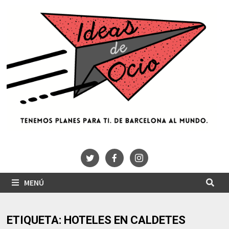
Saltar
al
contenido
MENÚ
ETIQUETA:
HOTELES EN CALDETES