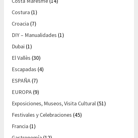
Costa Maresme
(14)
Costura
(1)
Croacia
(7)
DIY – Manualidades
(1)
Dubai
(1)
El Vallès
(30)
Escapadas
(4)
ESPAÑA
(7)
EUROPA
(9)
Exposiciones, Museos, Visita Cultural
(51)
Festivales y Celebraciones
(45)
Francia
(1)
Gastronomía
(12)