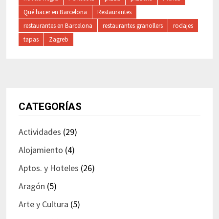
Qué hacer en Barcelona
Restaurantes
restaurantes en Barcelona
restaurantes granollers
rodajes
tapas
Zagreb
CATEGORÍAS
Actividades
(29)
Alojamiento
(4)
Aptos. y Hoteles
(26)
Aragón
(5)
Arte y Cultura
(5)