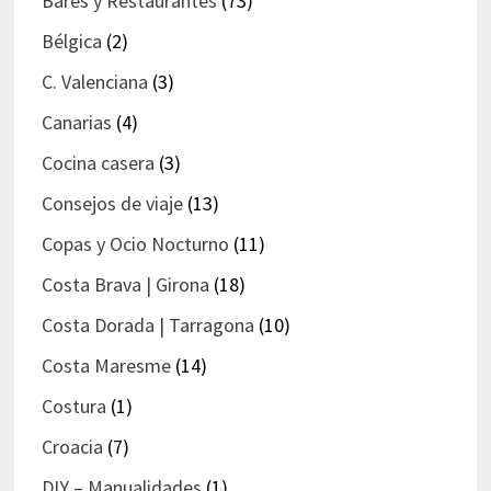
Bares y Restaurantes
(73)
Bélgica
(2)
C. Valenciana
(3)
Canarias
(4)
Cocina casera
(3)
Consejos de viaje
(13)
Copas y Ocio Nocturno
(11)
Costa Brava | Girona
(18)
Costa Dorada | Tarragona
(10)
Costa Maresme
(14)
Costura
(1)
Croacia
(7)
DIY – Manualidades
(1)