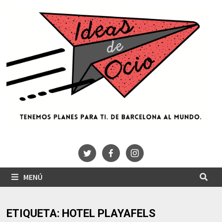
Saltar
al
contenido
MENÚ
ETIQUETA:
HOTEL PLAYAFELS