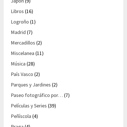
Japón
(9)
Libros
(16)
Logroño
(1)
Madrid
(7)
Mercadillos
(2)
Miscelanea
(11)
Música
(28)
País Vasco
(2)
Parques y Jardines
(2)
Paseo fotográfico por…
(7)
Películas y Series
(39)
Peñíscola
(4)
Praga
(4)