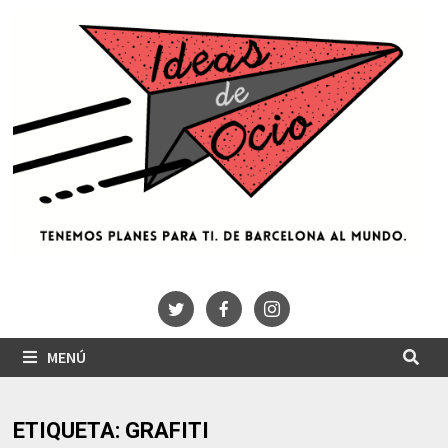
Saltar
al
contenido
MENÚ
ETIQUETA:
GRAFITI