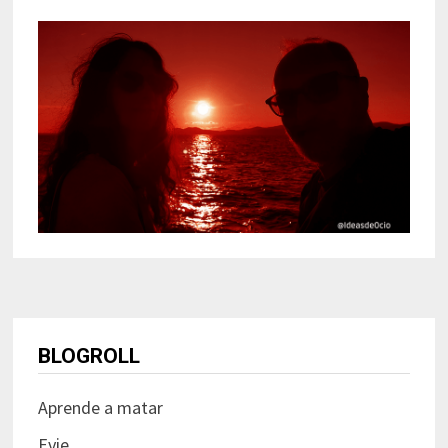
BLOGROLL
Aprende a matar
Evie