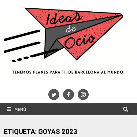
Saltar
al
contenido
MENÚ
ETIQUETA:
GOYAS 2023