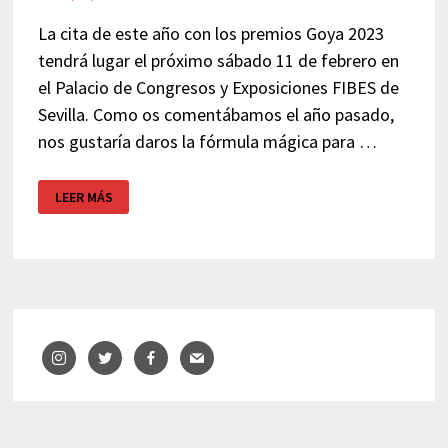
La cita de este año con los premios Goya 2023
tendrá lugar el próximo sábado 11 de febrero en
el Palacio de Congresos y Exposiciones FIBES de
Sevilla. Como os comentábamos el año pasado,
nos gustaría daros la fórmula mágica para …
PREMIOS
LEER MÁS
GOYA
2023