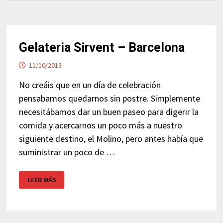
Gelateria Sirvent – Barcelona
11/10/2013
No creáis que en un día de celebración
pensabamos quedarnos sin postre. Simplemente
necesitábamos dar un buen paseo para digerir la
comida y acercarnos un poco más a nuestro
siguiente destino, el Molino, pero antes había que
suministrar un poco de …
GELATERIA
LEER MÁS
SIRVENT
–
BARCELONA