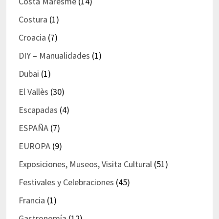
Costa Maresme
(14)
Costura
(1)
Croacia
(7)
DIY – Manualidades
(1)
Dubai
(1)
El Vallès
(30)
Escapadas
(4)
ESPAÑA
(7)
EUROPA
(9)
Exposiciones, Museos, Visita Cultural
(51)
Festivales y Celebraciones
(45)
Francia
(1)
Gastronomía
(12)