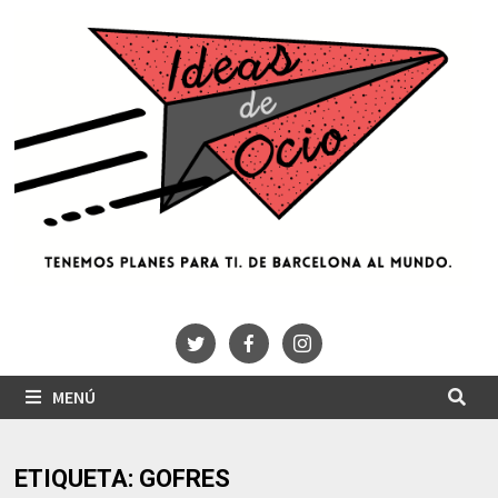
Saltar
al
contenido
MENÚ
ETIQUETA:
GOFRES