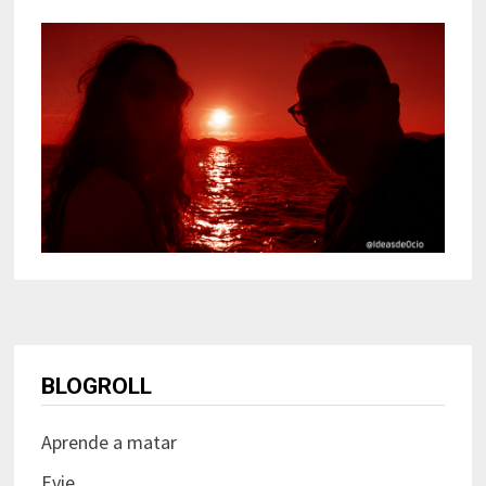
BLOGROLL
Aprende a matar
Evie