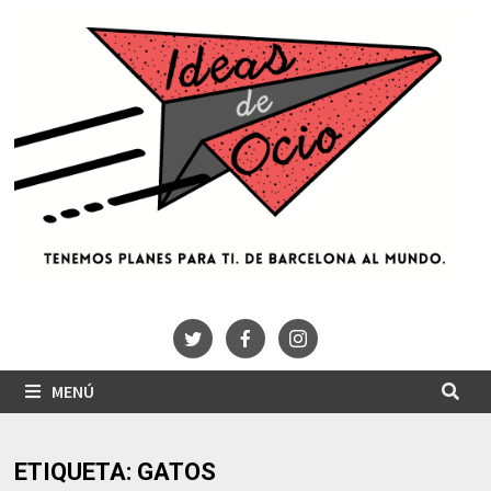
Saltar
al
contenido
MENÚ
ETIQUETA:
GATOS