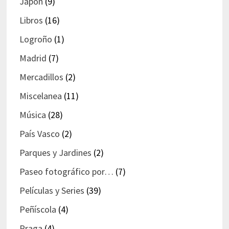
Japón
(9)
Libros
(16)
Logroño
(1)
Madrid
(7)
Mercadillos
(2)
Miscelanea
(11)
Música
(28)
País Vasco
(2)
Parques y Jardines
(2)
Paseo fotográfico por…
(7)
Películas y Series
(39)
Peñíscola
(4)
Praga
(4)