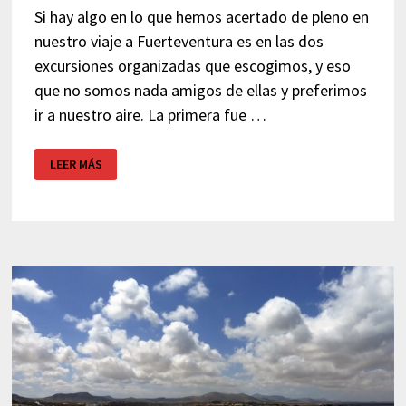
Si hay algo en lo que hemos acertado de pleno en
nuestro viaje a Fuerteventura es en las dos
excursiones organizadas que escogimos, y eso
que no somos nada amigos de ellas y preferimos
ir a nuestro aire. La primera fue …
EXCURSIÓN
LEER MÁS
ISLA
DE
LOBOS
–
FUERTEVENTURA