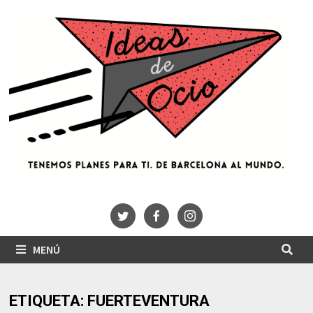
Saltar
al
contenido
MENÚ
ETIQUETA:
FUERTEVENTURA