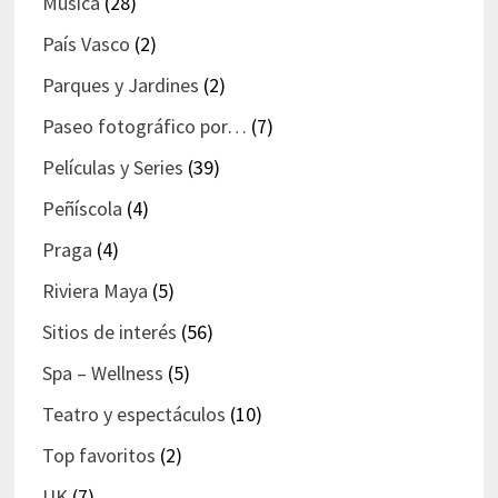
Música
(28)
País Vasco
(2)
Parques y Jardines
(2)
Paseo fotográfico por…
(7)
Películas y Series
(39)
Peñíscola
(4)
Praga
(4)
Riviera Maya
(5)
Sitios de interés
(56)
Spa – Wellness
(5)
Teatro y espectáculos
(10)
Top favoritos
(2)
UK
(7)