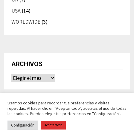
USA
(14)
WORLDWIDE
(3)
ARCHIVOS
Archivos
Usamos cookies para recordar tus preferencias y visitas
repetidas. Al hacer clic en "Aceptar todo", aceptas el uso de todas
las cookies. Puedes elegir tus preferencias en "Configuración".
Configuración
Aceptar todo
Ideasdeocio Funciona con
WordPress
y
Bam
.