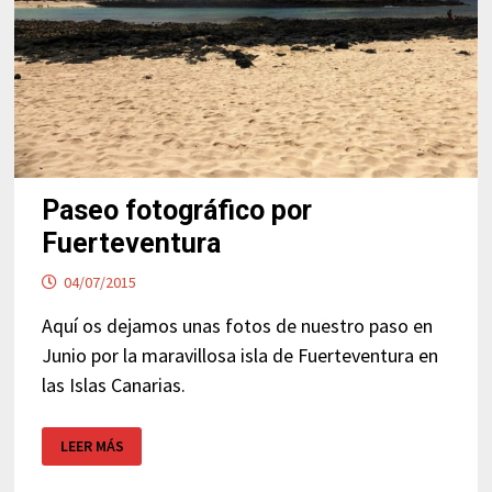
Paseo fotográfico por
Fuerteventura
04/07/2015
Aquí os dejamos unas fotos de nuestro paso en
Junio por la maravillosa isla de Fuerteventura en
las Islas Canarias.
PASEO
LEER MÁS
FOTOGRÁFICO
POR
FUERTEVENTURA