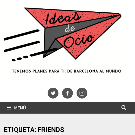
Saltar
al
contenido
MENÚ
ETIQUETA:
FRIENDS