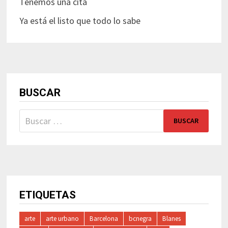
Tenemos una cita
Ya está el listo que todo lo sabe
BUSCAR
Buscar:
ETIQUETAS
arte
arte urbano
Barcelona
bcnegra
Blanes