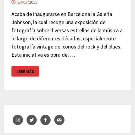
24/03/2015
Acaba de inaugurarse en Barcelona la Galería
Johnson, la cual recoge una exposición de
fotografía sobre diversas estrellas de la música a
lo largo de diferentes décadas, especialmente
fotografía vintage de iconos del rock y del blues.
Esta iniciativa es obra del …
EXPOSICIÓN
LEER MÁS
DE
FOTOGRAFÍA
–
GALERÍA
JOHNSON
–
BARCELONA