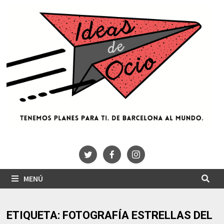
Saltar
al
contenido
MENÚ
ETIQUETA:
FOTOGRAFÍA ESTRELLAS DEL