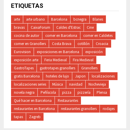
ETIQUETAS
arte
arte urbano
Barcelona
bcnegra
Blanes
bravas
CaixaForum
Caldes d'Estrac
Cine
cocina de autor
comer en Barcelona
comer en Caldetes
comer en Granollers
Costa Brava
cotillón
Croacia
Eurovision
exposiciones en Barcelona
exposición
exposición arte
Feria Medieval
Fira Medieval
GastroTapes
gastrotapes granollers
Granollers
gratis Barcelona
hoteles de lujo
Japon
localizaciones
localizaciones series
Música
navidad
Nochevieja
novela negra
Peñíscola
pizza
pizzería
Plensa
Qué hacer en Barcelona
Restaurantes
restaurantes en Barcelona
restaurantes granollers
rodajes
tapas
Zagreb