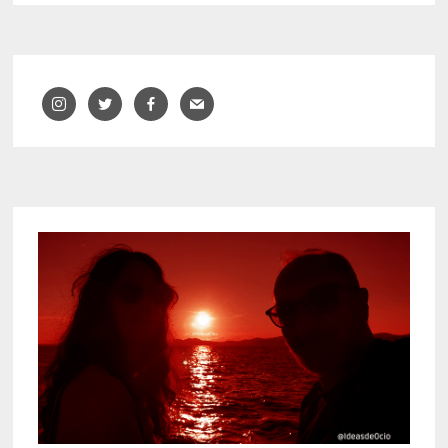
CIUDAD
DE
CASTELLDEFELS