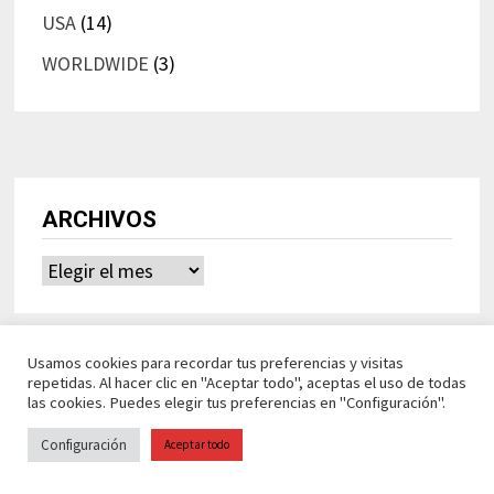
USA
(14)
WORLDWIDE
(3)
ARCHIVOS
Archivos
Usamos cookies para recordar tus preferencias y visitas
repetidas. Al hacer clic en "Aceptar todo", aceptas el uso de todas
las cookies. Puedes elegir tus preferencias en "Configuración".
Configuración
Aceptar todo
Ideasdeocio Funciona con
WordPress
y
Bam
.