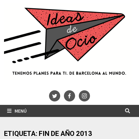
Saltar
al
contenido
MENÚ
ETIQUETA:
FIN DE AÑO 2013