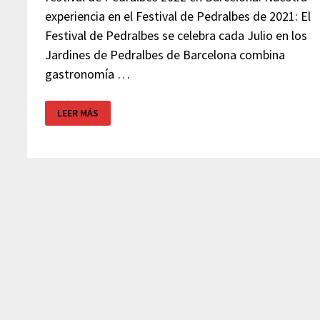
experiencia en el Festival de Pedralbes de 2021: El
Festival de Pedralbes se celebra cada Julio en los
Jardines de Pedralbes de Barcelona combina
gastronomía …
FESTIVAL
LEER MÁS
PEDRALBES
–
BARCELONA