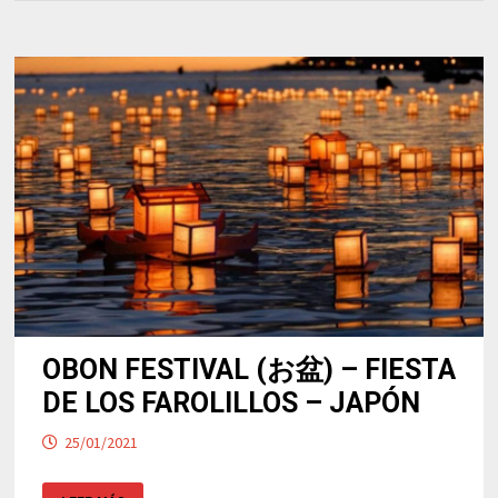
OBON FESTIVAL (お盆) – FIESTA
DE LOS FAROLILLOS – JAPÓN
25/01/2021
OBON