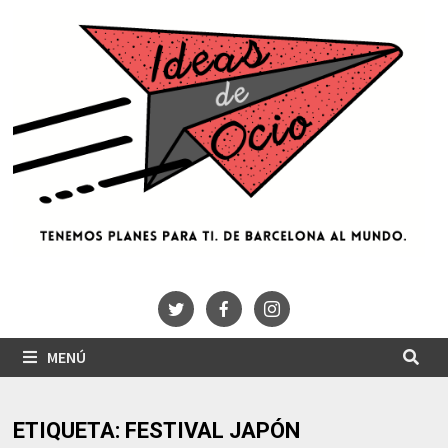
Saltar
al
contenido
MENÚ
ETIQUETA:
FESTIVAL JAPÓN