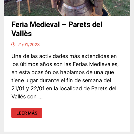
Feria Medieval – Parets del
Vallès
21/01/2023
Una de las actividades más extendidas en
los últimos años son las Ferias Medievales,
en esta ocasión os hablamos de una que
tiene lugar durante el fin de semana del
21/01 y 22/01 en la localidad de Parets del
Vallés con …
FERIA
LEER MÁS
MEDIEVAL
–
PARETS
DEL
VALLÈS