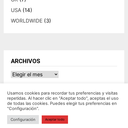
USA
(14)
WORLDWIDE
(3)
ARCHIVOS
Archivos
Usamos cookies para recordar tus preferencias y visitas
repetidas. Al hacer clic en "Aceptar todo", aceptas el uso
de todas las cookies. Puedes elegir tus preferencias en
"Configuración".
Configuración
Aceptar todo
Ideasdeocio Funciona con
WordPress
y
Bam
.