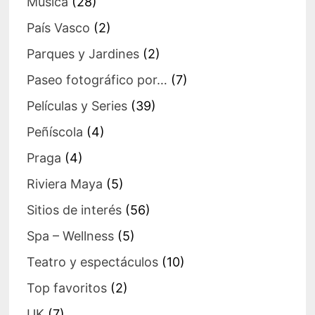
Música
(28)
País Vasco
(2)
Parques y Jardines
(2)
Paseo fotográfico por…
(7)
Películas y Series
(39)
Peñíscola
(4)
Praga
(4)
Riviera Maya
(5)
Sitios de interés
(56)
Spa – Wellness
(5)
Teatro y espectáculos
(10)
Top favoritos
(2)
UK
(7)