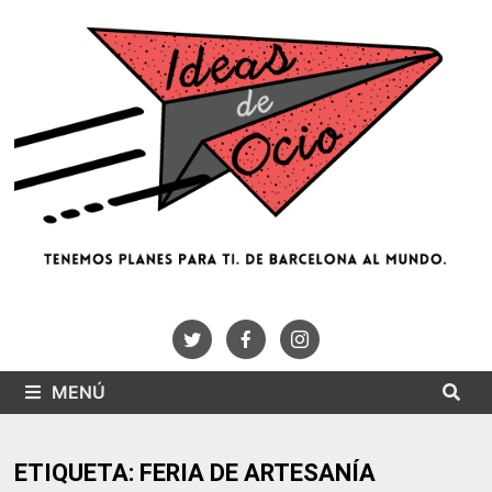
Saltar
al
contenido
MENÚ
ETIQUETA:
FERIA DE ARTESANÍA