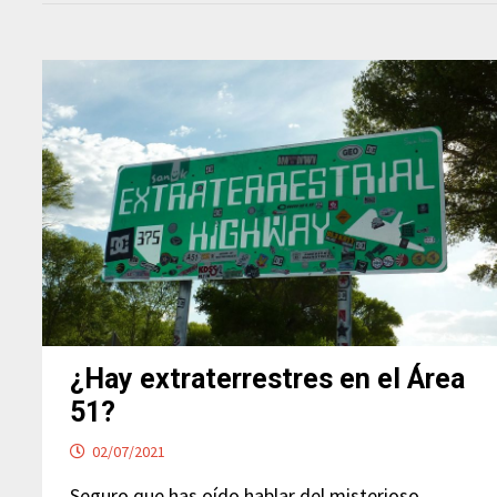
¿Hay extraterrestres en el Área
51?
02/07/2021
Seguro que has oído hablar del misterioso