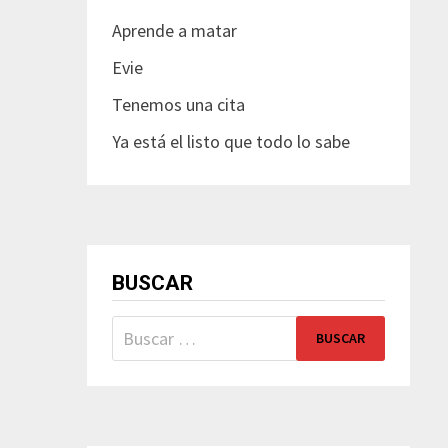
Aprende a matar
Evie
Tenemos una cita
Ya está el listo que todo lo sabe
BUSCAR
Buscar: