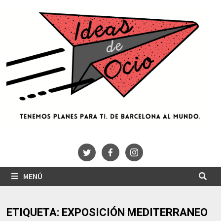
Saltar
al
contenido
MENÚ
ETIQUETA:
EXPOSICIÓN MEDITERRANEO