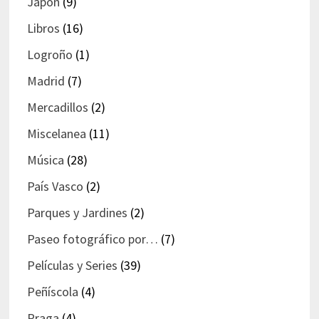
Japón
(9)
Libros
(16)
Logroño
(1)
Madrid
(7)
Mercadillos
(2)
Miscelanea
(11)
Música
(28)
País Vasco
(2)
Parques y Jardines
(2)
Paseo fotográfico por…
(7)
Películas y Series
(39)
Peñíscola
(4)
Praga
(4)