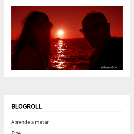
BLOGROLL
Aprende a matar
Evie