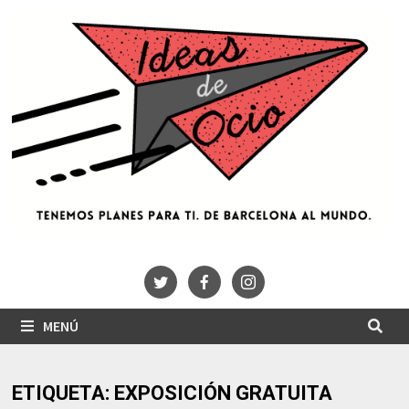
Saltar
al
contenido
MENÚ
ETIQUETA:
EXPOSICIÓN GRATUITA