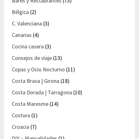
Bares y Restaurantes
(73)
Bélgica
(2)
C. Valenciana
(3)
Canarias
(4)
Cocina casera
(3)
Consejos de viaje
(13)
Copas y Ocio Nocturno
(11)
Costa Brava | Girona
(18)
Costa Dorada | Tarragona
(10)
Costa Maresme
(14)
Costura
(1)
Croacia
(7)
DIY – Manualidades
(1)