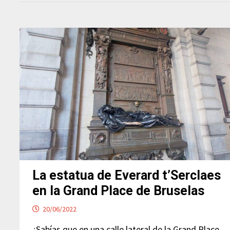
La estatua de Everard t’Serclaes
en la Grand Place de Bruselas
20/06/2022
¿Sabías que en una calle lateral de la Grand Place