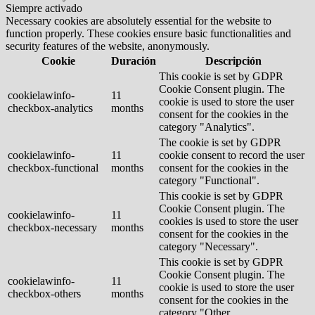
Siempre activado
Necessary cookies are absolutely essential for the website to
function properly. These cookies ensure basic functionalities and
security features of the website, anonymously.
Cookie
Duración
Descripción
This cookie is set by GDPR
Cookie Consent plugin. The
cookielawinfo-
11
cookie is used to store the user
checkbox-analytics
months
consent for the cookies in the
category "Analytics".
The cookie is set by GDPR
cookielawinfo-
11
cookie consent to record the user
checkbox-functional
months
consent for the cookies in the
category "Functional".
This cookie is set by GDPR
Cookie Consent plugin. The
cookielawinfo-
11
cookies is used to store the user
checkbox-necessary
months
consent for the cookies in the
category "Necessary".
This cookie is set by GDPR
Cookie Consent plugin. The
cookielawinfo-
11
cookie is used to store the user
checkbox-others
months
consent for the cookies in the
category "Other.