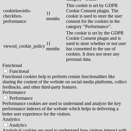
This cookie is set by GDPR
cookielawinfo-
Cookie Consent plugin. The
11
checkbox-
cookie is used to store the user
months
performance
consent for the cookies in the
category "Performance".
The cookie is set by the GDPR
Cookie Consent plugin and is
11
used to store whether or not user
viewed_cookie_policy
months
has consented to the use of
cookies. It does not store any
personal data.
Functional
Functional
Functional cookies help to perform certain functionalities like
sharing the content of the website on social media platforms, collect
feedbacks, and other third-party features.
Performance
Performance
Performance cookies are used to understand and analyze the key
performance indexes of the website which helps in delivering a
better user experience for the visitors.
Analytics
Analytics
Analytical cookies are used to understand how visitors interact with