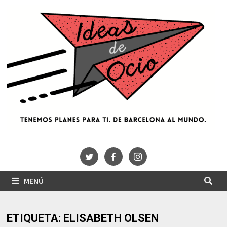
Saltar
al
contenido
MENÚ
ETIQUETA:
ELISABETH OLSEN