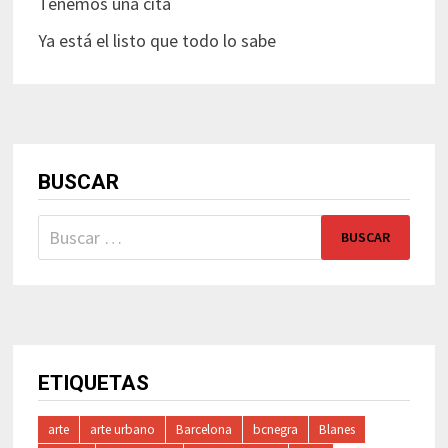
Tenemos una cita
Ya está el listo que todo lo sabe
BUSCAR
Buscar:
ETIQUETAS
arte
arte urbano
Barcelona
bcnegra
Blanes