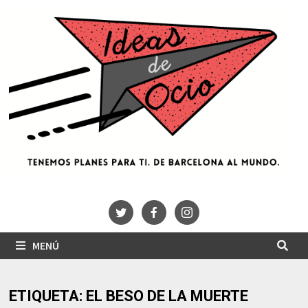
Saltar
al
contenido
MENÚ
ETIQUETA:
EL BESO DE LA MUERTE