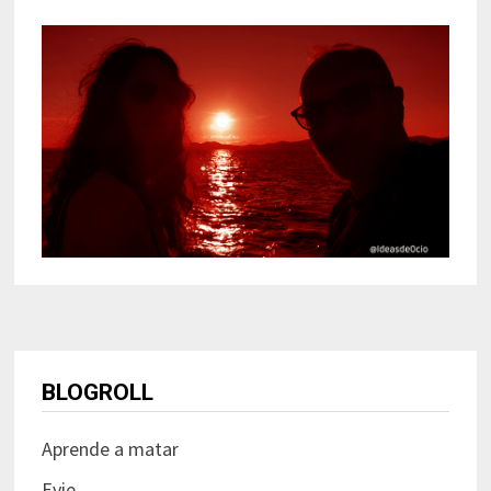
BLOGROLL
Aprende a matar
Evie