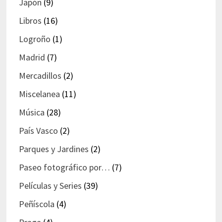
Japón
(9)
Libros
(16)
Logroño
(1)
Madrid
(7)
Mercadillos
(2)
Miscelanea
(11)
Música
(28)
País Vasco
(2)
Parques y Jardines
(2)
Paseo fotográfico por…
(7)
Películas y Series
(39)
Peñíscola
(4)