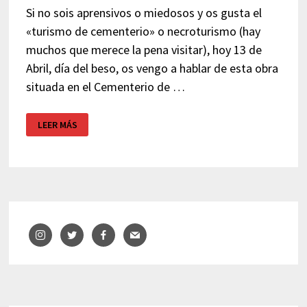
Si no sois aprensivos o miedosos y os gusta el
«turismo de cementerio» o necroturismo (hay
muchos que merece la pena visitar), hoy 13 de
Abril, día del beso, os vengo a hablar de esta obra
situada en el Cementerio de …
EL
LEER MÁS
BESO
DE
LA
MUERTE
–
CEMENTERIO
DE
POBLENOU