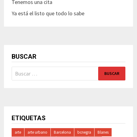
Tenemos una cita
Ya está el listo que todo lo sabe
BUSCAR
Buscar:
ETIQUETAS
arte
arte urbano
Barcelona
bcnegra
Blanes