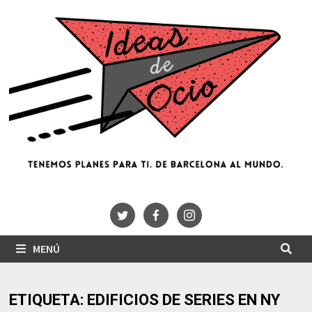
Saltar
al
contenido
MENÚ
ETIQUETA:
EDIFICIOS DE SERIES EN NY