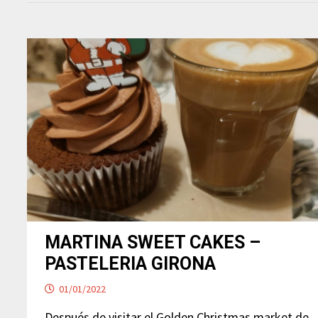
MARTINA SWEET CAKES –
PASTELERIA GIRONA
01/01/2022
Después de visitar el Golden Christmas market de