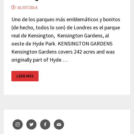
01/07/2014
Uno de los parques más emblemáticos y bonitos
(de hecho, todos lo son) de Londres es el parque
real de Kensington, Kensington Gardens, al
oeste de Hyde Park. KENSINGTON GARDENS
Kensington Gardens covers 242 acres and was
originally part of Hyde …
KENSINGTON
LEER MÁS
GARDENS
–
LONDRES