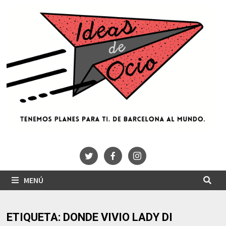
Saltar
al
contenido
MENÚ
ETIQUETA:
DONDE VIVIO LADY DI