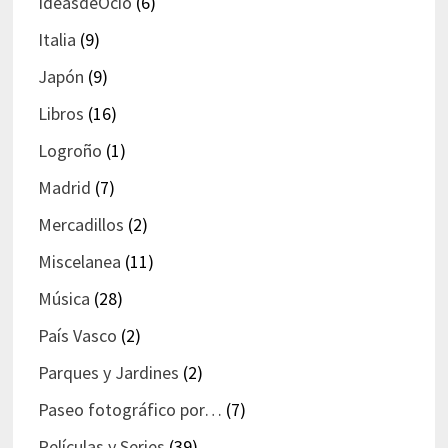
IdeasdeOcio
(6)
Italia
(9)
Japón
(9)
Libros
(16)
Logroño
(1)
Madrid
(7)
Mercadillos
(2)
Miscelanea
(11)
Música
(28)
País Vasco
(2)
Parques y Jardines
(2)
Paseo fotográfico por…
(7)
Películas y Series
(39)