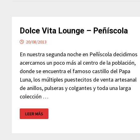
Dolce Vita Lounge – Peñíscola
20/08/2013
En nuestra segunda noche en Peñíscola decidimos
acercarnos un poco más al centro de la población,
donde se encuentra el famoso castillo del Papa
Luna, los múltiples puestecitos de venta artesanal
de anillos, pulseras y colgantes y toda una larga
colección …
DOLCE
LEER MÁS
VITA
LOUNGE
–
PEÑÍSCOLA