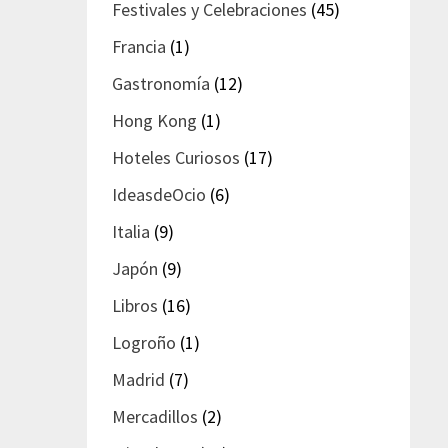
Festivales y Celebraciones
(45)
Francia
(1)
Gastronomía
(12)
Hong Kong
(1)
Hoteles Curiosos
(17)
IdeasdeOcio
(6)
Italia
(9)
Japón
(9)
Libros
(16)
Logroño
(1)
Madrid
(7)
Mercadillos
(2)