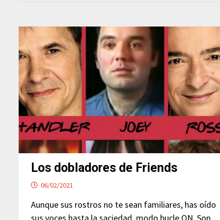
Los dobladores de Friends
06/02/2021
Aunque sus rostros no te sean familiares, has oído
sus voces hasta la saciedad, modo bucle ON. Son