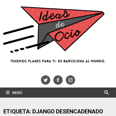
Saltar
al
contenido
MENÚ
ETIQUETA:
DJANGO DESENCADENADO