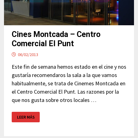
Cines Montcada – Centro
Comercial El Punt
06/02/2013
Este fin de semana hemos estado en el cine y nos
gustaría recomendaros la sala a la que vamos
habitualmente, se trata de Cinemes Montcada en
el Centro Comercial El Punt. Las razones por la
que nos gusta sobre otros locales …
CINES
LEER MÁS
MONTCADA
–
CENTRO
COMERCIAL
EL