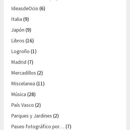
IdeasdeOcio
(6)
Italia
(9)
Japón
(9)
Libros
(16)
Logroño
(1)
Madrid
(7)
Mercadillos
(2)
Miscelanea
(11)
Música
(28)
País Vasco
(2)
Parques y Jardines
(2)
Paseo fotográfico por…
(7)