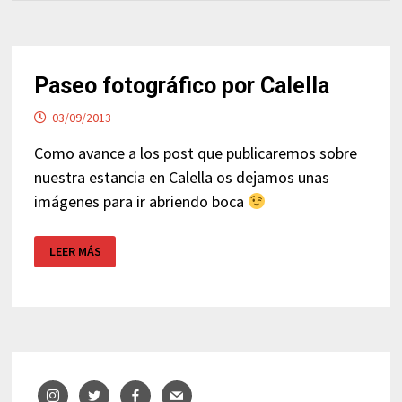
Paseo fotográfico por Calella
03/09/2013
Como avance a los post que publicaremos sobre
nuestra estancia en Calella os dejamos unas
imágenes para ir abriendo boca
PASEO
LEER MÁS
FOTOGRÁFICO
POR
CALELLA