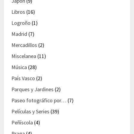
Japón
(9)
Libros
(16)
Logroño
(1)
Madrid
(7)
Mercadillos
(2)
Miscelanea
(11)
Música
(28)
País Vasco
(2)
Parques y Jardines
(2)
Paseo fotográfico por…
(7)
Películas y Series
(39)
Peñíscola
(4)
Praga
(4)