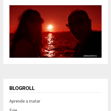
BLOGROLL
Aprende a matar
Evie