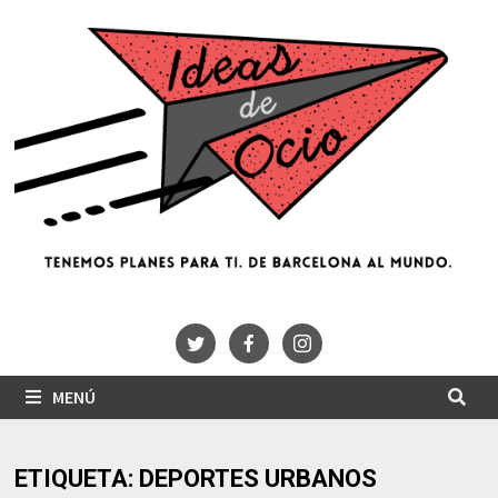
Saltar
al
contenido
MENÚ
ETIQUETA:
DEPORTES URBANOS