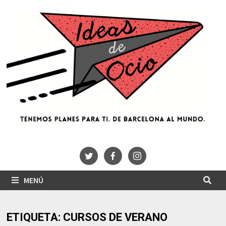
Saltar
al
contenido
MENÚ
ETIQUETA:
CURSOS DE VERANO