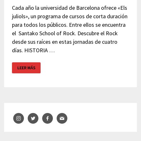
Cada año la universidad de Barcelona ofrece «Els
juliols», un programa de cursos de corta duración
para todos los públicos. Entre ellos se encuentra
el Santako School of Rock. Descubre el Rock
desde sus raíces en estas jornadas de cuatro
días. HISTORIA …
SANTAKO
LEER MÁS
SCHOOL
OF
ROCK