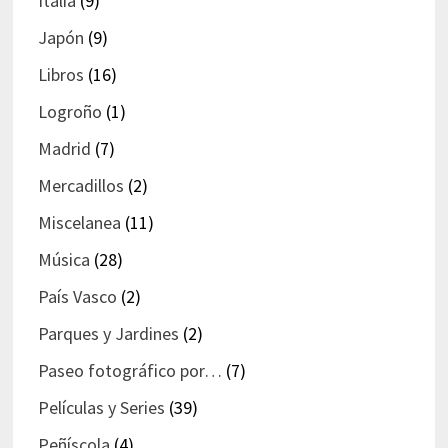
Italia
(9)
Japón
(9)
Libros
(16)
Logroño
(1)
Madrid
(7)
Mercadillos
(2)
Miscelanea
(11)
Música
(28)
País Vasco
(2)
Parques y Jardines
(2)
Paseo fotográfico por…
(7)
Películas y Series
(39)
Peñíscola
(4)