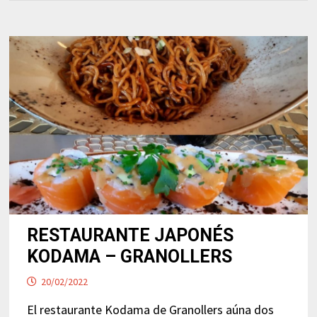
RESTAURANTE JAPONÉS
KODAMA – GRANOLLERS
20/02/2022
El restaurante Kodama de Granollers aúna dos