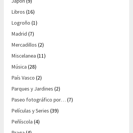
Japón
(9)
Libros
(16)
Logroño
(1)
Madrid
(7)
Mercadillos
(2)
Miscelanea
(11)
Música
(28)
País Vasco
(2)
Parques y Jardines
(2)
Paseo fotográfico por…
(7)
Películas y Series
(39)
Peñíscola
(4)
Praga
(4)