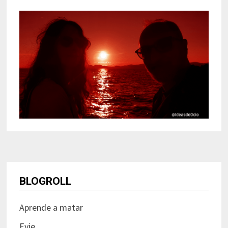
BLOGROLL
Aprende a matar
Evie