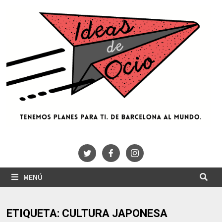
Saltar
al
contenido
MENÚ
ETIQUETA:
CULTURA JAPONESA