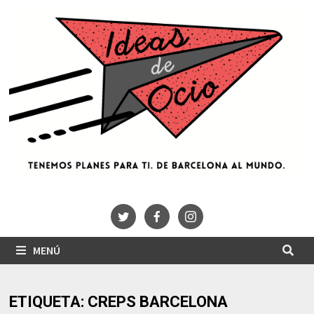
Saltar
al
contenido
MENÚ
ETIQUETA:
CREPS BARCELONA