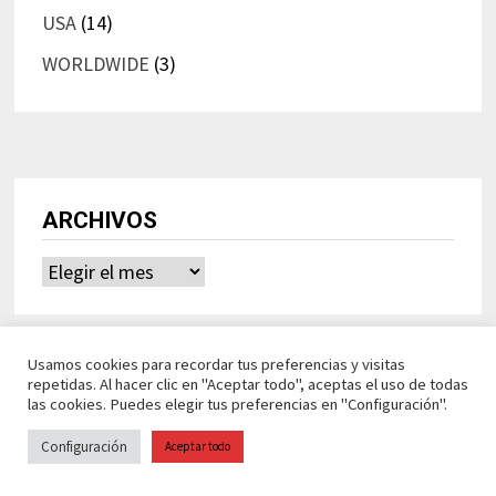
USA
(14)
WORLDWIDE
(3)
ARCHIVOS
Archivos
Usamos cookies para recordar tus preferencias y visitas
repetidas. Al hacer clic en "Aceptar todo", aceptas el uso de todas
las cookies. Puedes elegir tus preferencias en "Configuración".
Configuración
Aceptar todo
Ideasdeocio Funciona con
WordPress
y
Bam
.