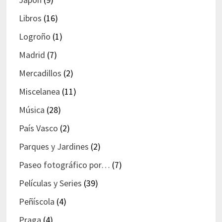
Libros
(16)
Logroño
(1)
Madrid
(7)
Mercadillos
(2)
Miscelanea
(11)
Música
(28)
País Vasco
(2)
Parques y Jardines
(2)
Paseo fotográfico por…
(7)
Películas y Series
(39)
Peñíscola
(4)
Praga
(4)