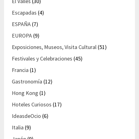
El Vallès
(30)
Escapadas
(4)
ESPAÑA
(7)
EUROPA
(9)
Exposiciones, Museos, Visita Cultural
(51)
Festivales y Celebraciones
(45)
Francia
(1)
Gastronomía
(12)
Hong Kong
(1)
Hoteles Curiosos
(17)
IdeasdeOcio
(6)
Italia
(9)
Japón
(9)