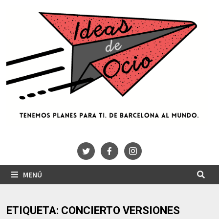
Saltar
al
contenido
MENÚ
ETIQUETA:
CONCIERTO VERSIONES