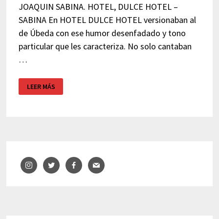
JOAQUIN SABINA. HOTEL, DULCE HOTEL –
SABINA En HOTEL DULCE HOTEL versionaban al
de Úbeda con ese humor desenfadado y tono
particular que les caracteriza. No solo cantaban
…
HOTEL
LEER MÁS
COCHAMBRE