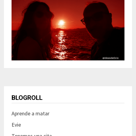
BLOGROLL
Aprende a matar
Evie
Tenemos una cita