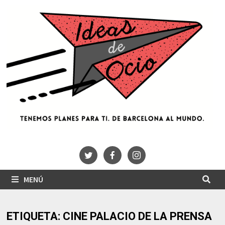
Saltar
al
contenido
MENÚ
ETIQUETA:
CINE PALACIO DE LA PRENSA