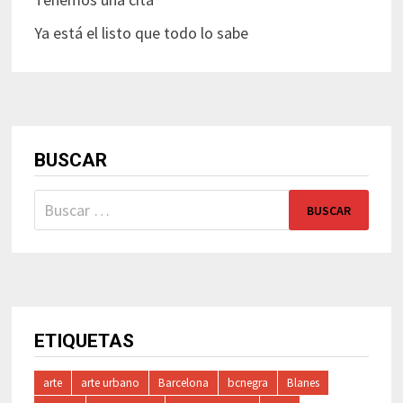
Ya está el listo que todo lo sabe
BUSCAR
Buscar:
ETIQUETAS
arte
arte urbano
Barcelona
bcnegra
Blanes