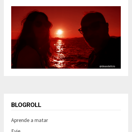
BLOGROLL
Aprende a matar
Evie