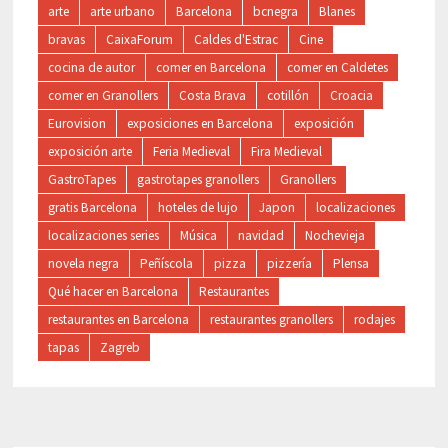
arte
arte urbano
Barcelona
bcnegra
Blanes
bravas
CaixaForum
Caldes d'Estrac
Cine
cocina de autor
comer en Barcelona
comer en Caldetes
comer en Granollers
Costa Brava
cotillón
Croacia
Eurovision
exposiciones en Barcelona
exposición
exposición arte
Feria Medieval
Fira Medieval
GastroTapes
gastrotapes granollers
Granollers
gratis Barcelona
hoteles de lujo
Japon
localizaciones
localizaciones series
Música
navidad
Nochevieja
novela negra
Peñíscola
pizza
pizzería
Plensa
Qué hacer en Barcelona
Restaurantes
restaurantes en Barcelona
restaurantes granollers
rodajes
tapas
Zagreb