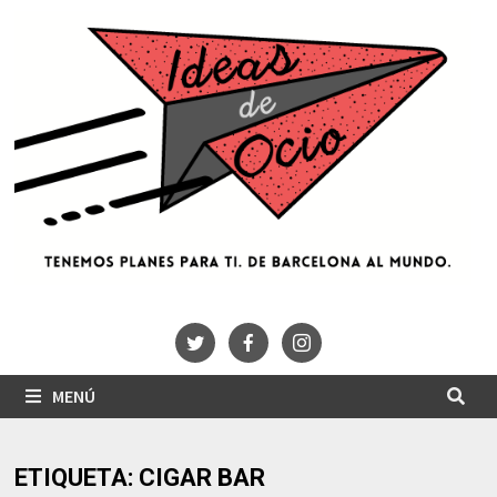
Saltar
al
contenido
MENÚ
ETIQUETA:
CIGAR BAR