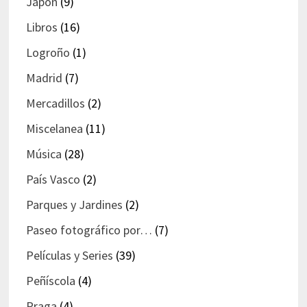
Japón
(9)
Libros
(16)
Logroño
(1)
Madrid
(7)
Mercadillos
(2)
Miscelanea
(11)
Música
(28)
País Vasco
(2)
Parques y Jardines
(2)
Paseo fotográfico por…
(7)
Películas y Series
(39)
Peñíscola
(4)
Praga
(4)