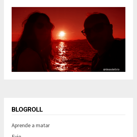
BLOGROLL
Aprende a matar
Evie