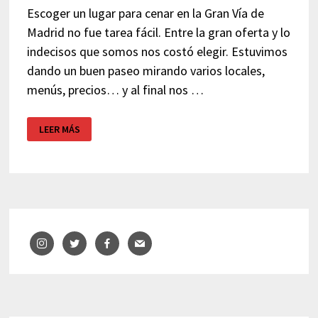
Escoger un lugar para cenar en la Gran Vía de
Madrid no fue tarea fácil. Entre la gran oferta y lo
indecisos que somos nos costó elegir. Estuvimos
dando un buen paseo mirando varios locales,
menús, precios… y al final nos …
RESTAURANTE
LEER MÁS
GRAN
VÍA
MADRID
–
NEBRASKA