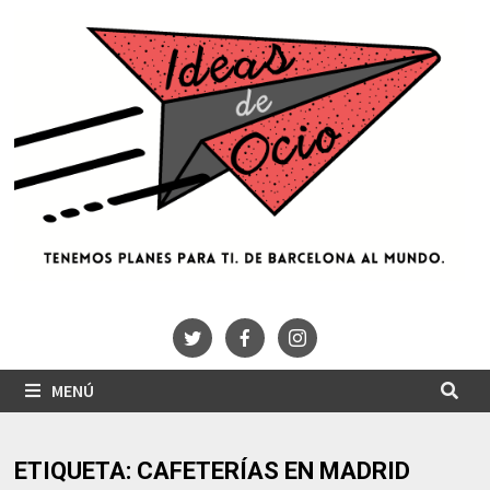
Saltar
al
contenido
MENÚ
ETIQUETA:
CAFETERÍAS EN MADRID