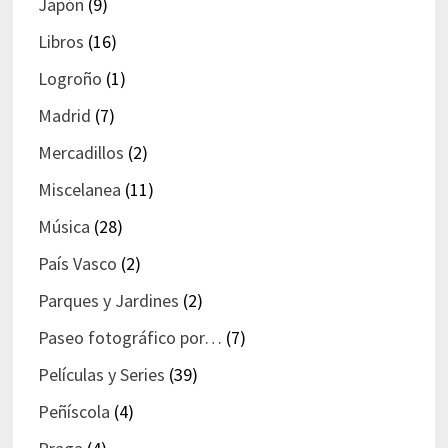
Japón
(9)
Libros
(16)
Logroño
(1)
Madrid
(7)
Mercadillos
(2)
Miscelanea
(11)
Música
(28)
País Vasco
(2)
Parques y Jardines
(2)
Paseo fotográfico por…
(7)
Películas y Series
(39)
Peñíscola
(4)