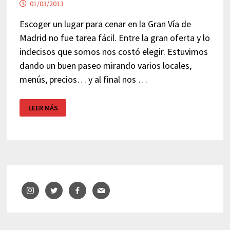
01/03/2013
Escoger un lugar para cenar en la Gran Vía de
Madrid no fue tarea fácil. Entre la gran oferta y lo
indecisos que somos nos costó elegir. Estuvimos
dando un buen paseo mirando varios locales,
menús, precios… y al final nos …
RESTAURANTE
LEER MÁS
GRAN
VÍA
MADRID
–
NEBRASKA