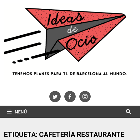
Saltar
al
contenido
MENÚ
ETIQUETA:
CAFETERÍA RESTAURANTE