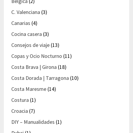
Bélgica
(2)
C. Valenciana
(3)
Canarias
(4)
Cocina casera
(3)
Consejos de viaje
(13)
Copas y Ocio Nocturno
(11)
Costa Brava | Girona
(18)
Costa Dorada | Tarragona
(10)
Costa Maresme
(14)
Costura
(1)
Croacia
(7)
DIY – Manualidades
(1)
Dubai
(1)